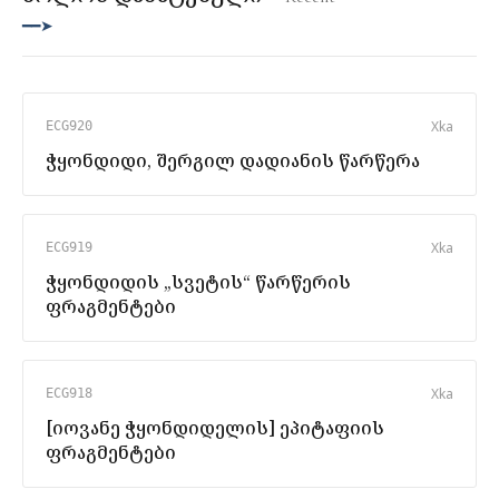
━━➤
X
ka
ECG920
ჭყონდიდი, შერგილ დადიანის წარწერა
X
ka
ECG919
ჭყონდიდის „სვეტის“ წარწერის
ფრაგმენტები
X
ka
ECG918
[იოვანე ჭყონდიდელის] ეპიტაფიის
ფრაგმენტები