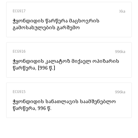
X
ka
ECG917
ჭყონდიდის წარწერა მაცხოვრის
გამოსახულების გარშემო
996
ka
ECG916
ჭყონდიდის კალატოზ მიქაელ ოპიზარის
წარწერა, [996 წ.]
996
ka
ECG915
ჭყონდიდის სანათლავის საამშენებლო
წარწერა, 996 წ.