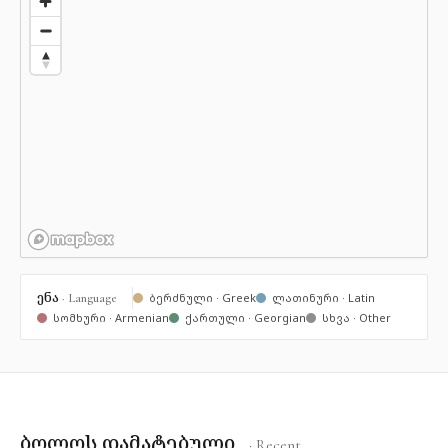
ენა
· Language
ბერძნული · Greek
ლათინური · Latin
სომხური · Armenian
ქართული · Georgian
სხვა · Other
ბოლოს დამატებული
· Recent