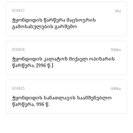
X
ka
ECG917
ჭყონდიდის წარწერა მაცხოვრის
გამოსახულების გარშემო
996
ka
ECG916
ჭყონდიდის კალატოზ მიქაელ ოპიზარის
წარწერა, [996 წ.]
996
ka
ECG915
ჭყონდიდის სანათლავის საამშენებლო
წარწერა, 996 წ.