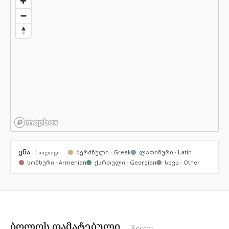
ენა
· Language
ბერძნული · Greek
ლათინური · Latin
სომხური · Armenian
ქართული · Georgian
სხვა · Other
ბოლოს დამატებული
· Recent