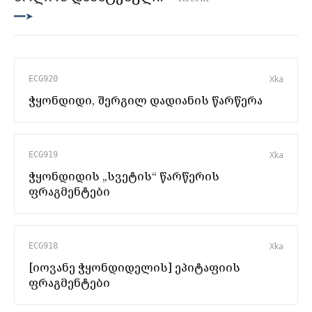
━━➤
X
ka
ECG920
ჭყონდიდი, შერგილ დადიანის წარწერა
X
ka
ECG919
ჭყონდიდის „სვეტის“ წარწერის
ფრაგმენტები
X
ka
ECG918
[იოვანე ჭყონდიდელის] ეპიტაფიის
ფრაგმენტები