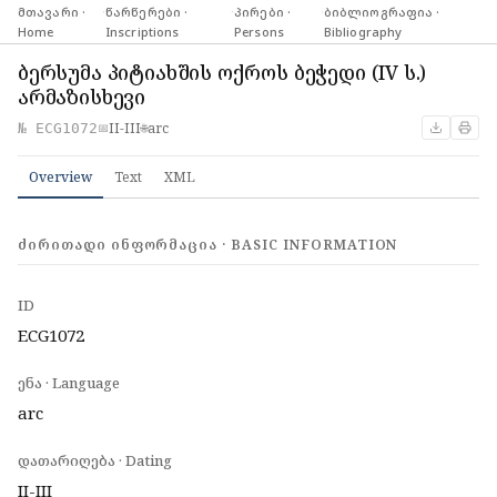
მთავარი ·
·
წარწერები ·
·
პირები ·
·
ბიბლიოგრაფია ·
Home
Inscriptions
Persons
Bibliography
ბერსუმა პიტიახშის ოქროს ბეჭედი (IV ს.)
არმაზისხევი
II-III
arc
№ ECG1072
📅
🌐
Overview
Text
XML
ᲫᲘᲠᲘᲗᲐᲓᲘ ᲘᲜᲤᲝᲠᲛᲐᲪᲘᲐ · BASIC INFORMATION
ID
ECG1072
ენა · Language
arc
დათარიღება · Dating
II-III