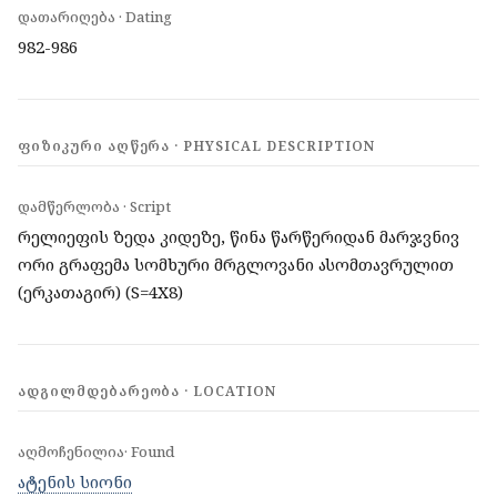
დათარიღება · Dating
982-986
ᲤᲘᲖᲘᲙᲣᲠᲘ ᲐᲦᲬᲔᲠᲐ · PHYSICAL DESCRIPTION
დამწერლობა · Script
რელიეფის ზედა კიდეზე, წინა წარწერიდან მარჯვნივ
ორი გრაფემა სომხური მრგლოვანი ასომთავრულით
(ერკათაგირ) (S=4X8)
ᲐᲓᲒᲘᲚᲛᲓᲔᲑᲐᲠᲔᲝᲑᲐ · LOCATION
აღმოჩენილია· Found
ატენის სიონი