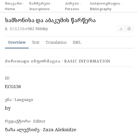
მთავარი ·
·
წარწერები ·
·
პირები ·
·
ბიბლიოგრაფია ·
Home
Inscriptions
Persons
Bibliography
სამსონისა და აბაკუმის წარწერა
982-986
hy
№ ECG156
📅
🌐
Overview
Text
Translation
XML
ᲫᲘᲠᲘᲗᲐᲓᲘ ᲘᲜᲤᲝᲠᲛᲐᲪᲘᲐ · BASIC INFORMATION
ID
ECG156
ენა · Language
hy
რედაქტორი · Editor
ზაზა ალექსიძე · Zaza Aleksidze