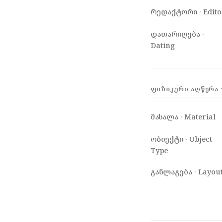
რედაქტორი · Edito
დათარიღება ·
Dating
ᲤᲘᲖᲘᲙᲣᲠᲘ ᲐᲦᲬᲔᲠᲐ ·
მასალა · Material
ობიექტი · Object
Type
განლაგება · Layou