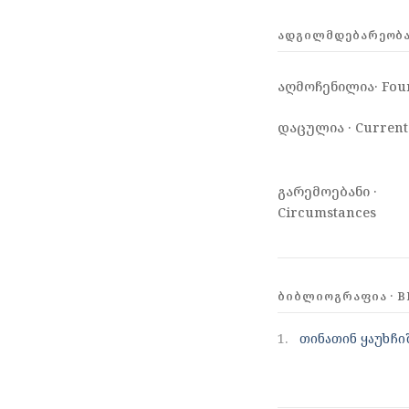
ᲐᲓᲒᲘᲚᲛᲓᲔᲑᲐᲠᲔᲝᲑᲐ 
აღმოჩენილია· Fou
დაცულია · Current
გარემოებანი ·
Circumstances
ᲑᲘᲑᲚᲘᲝᲒᲠᲐᲤᲘᲐ · B
1.
თინათინ ყაუხჩი