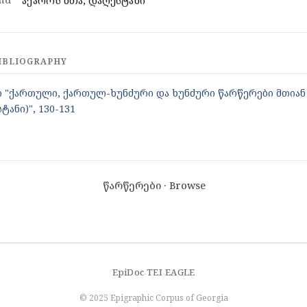
აქაროს მთა, დაღესტანი
IBLIOGRAPHY
ი "ქართული, ქართულ-ხუნძური და ხუნძური წარწერები მთიან
ანი)", 130-131
წარწერები · Browse
EpiDoc
TEI
EAGLE
·
·
© 2025 Epigraphic Corpus of Georgia