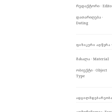
რედაქტორი · Edito
დათარიღება ·
Dating
ᲤᲘᲖᲘᲙᲣᲠᲘ ᲐᲦᲬᲔᲠᲐ ·
მასალა · Material
ობიექტი · Object
Type
ᲐᲓᲒᲘᲚᲛᲓᲔᲑᲐᲠᲔᲝᲑᲐ 
აღმოჩენილია· Fou