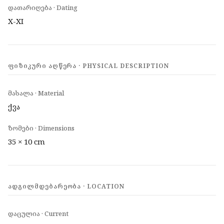
დათარიღება · Dating
X-XI
ᲤᲘᲖᲘᲙᲣᲠᲘ ᲐᲦᲬᲔᲠᲐ · PHYSICAL DESCRIPTION
მასალა · Material
ქვა
ზომები · Dimensions
35 × 10 cm
ᲐᲓᲒᲘᲚᲛᲓᲔᲑᲐᲠᲔᲝᲑᲐ · LOCATION
დაცულია · Current