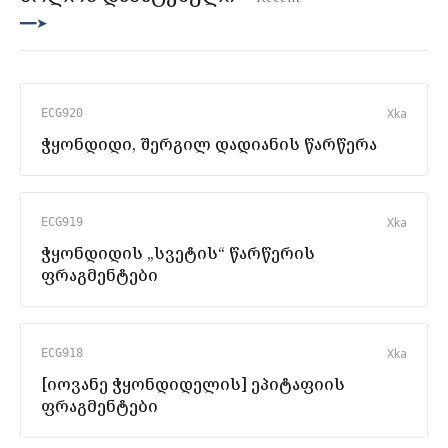
━━➤
X
ka
ECG920
ჭყონდიდი, შერგილ დადიანის წარწერა
X
ka
ECG919
ჭყონდიდის „სვეტის“ წარწერის
ფრაგმენტები
X
ka
ECG918
[იოვანე ჭყონდიდელის] ეპიტაფიის
ფრაგმენტები