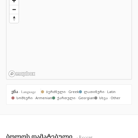
ენა
· Language
ბერძნული · Greek
ლათინური · Latin
სომხური · Armenian
ქართული · Georgian
სხვა · Other
ბოლოს დამატებული
· Recent