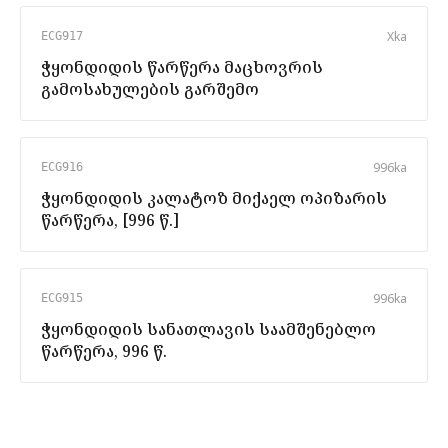
X
ka
ECG917
ჭყონდიდის წარწერა მაცხოვრის
გამოსახულების გარშემო
996
ka
ECG916
ჭყონდიდის კალატოზ მიქაელ ოპიზარის
წარწერა, [996 წ.]
996
ka
ECG915
ჭყონდიდის სანათლავის საამშენებლო
წარწერა, 996 წ.