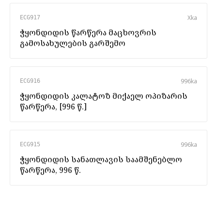
X
ka
ECG917
ჭყონდიდის წარწერა მაცხოვრის
გამოსახულების გარშემო
996
ka
ECG916
ჭყონდიდის კალატოზ მიქაელ ოპიზარის
წარწერა, [996 წ.]
996
ka
ECG915
ჭყონდიდის სანათლავის საამშენებლო
წარწერა, 996 წ.