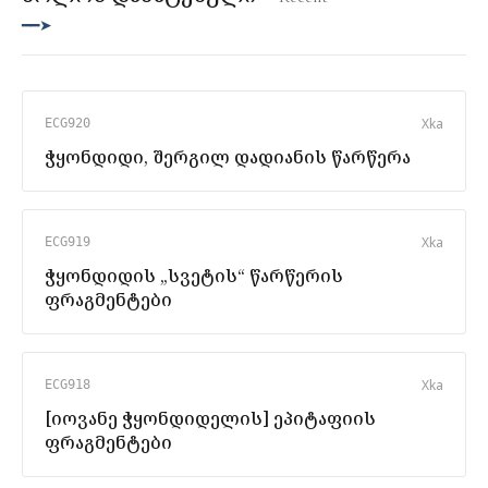
━━➤
X
ka
ECG920
ჭყონდიდი, შერგილ დადიანის წარწერა
X
ka
ECG919
ჭყონდიდის „სვეტის“ წარწერის
ფრაგმენტები
X
ka
ECG918
[იოვანე ჭყონდიდელის] ეპიტაფიის
ფრაგმენტები