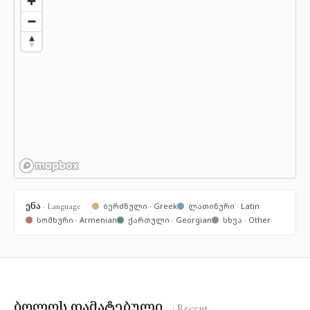
ენა
· Language
ბერძნული · Greek
ლათინური · Latin
სომხური · Armenian
ქართული · Georgian
სხვა · Other
ბოლოს დამატებული
· Recent