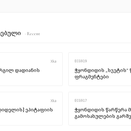
ტებული
· Recent
X
ka
ECG919
ერგილ დადიანის
ჭყონდიდის „სვეტის“ 
ფრაგმენტები
X
ka
ECG917
დიდელის] ეპიტაფიის
ჭყონდიდის წარწერა 
გამოსახულების გარშ