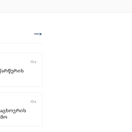
━━➤
X
ka
წარწერის
X
ka
მაცხოვრის
ემო