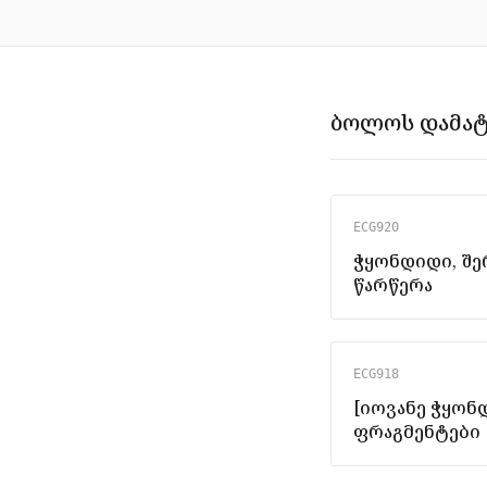
ბოლოს დამა
ECG920
ჭყონდიდი, შ
წარწერა
ECG918
[იოვანე ჭყონ
ფრაგმენტები