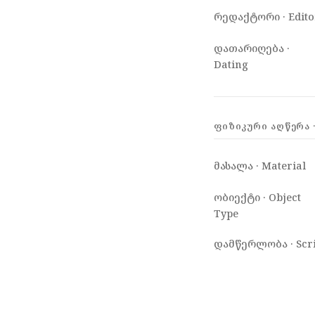
რედაქტორი · Edito
დათარიღება ·
Dating
ᲤᲘᲖᲘᲙᲣᲠᲘ ᲐᲦᲬᲔᲠᲐ ·
მასალა · Material
ობიექტი · Object
Type
დამწერლობა · Scri