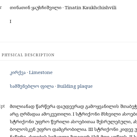
r
თინათინ ყაუხჩიშვილი · Tinatin Kaukhchishvili
I
 PHYSICAL DESCRIPTION
კირქვა
·
Limestone
სამშენებლო ფილა
·
Building plaque
pt
მთლიანად წარწერა დაუდევრად გამოყვანილის შთაბეჭ
არც ღრმადაა ამოკვეთილი. I სტრიქონი მსხვილი ასოებით
სტრიქონი უფრო წვრილი ასოებითაა შესრულებული, ა
ბოლოსკენ უფრო დამცრობილია. III სტრიქონი კიდევ
ნაწერი. ასოების სიმაღლე ზოგჯერ 5სმ-მდე აღწევს, II 