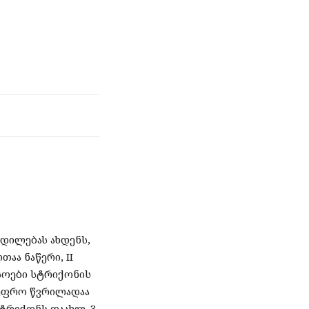
დილებას ახდენს,
აა ნაწერი, II
სოები სტრიქონის
 უფრო წვრილადაა
სტრიქონს დაახლ. 3