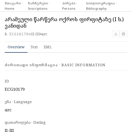
მთავარი ·
·
წარწერები ·
·
პირები ·
·
ბიბლიოგრაფია ·
Home
Inscriptions
Persons
Bibliography
არამეული წარწერა ოქროს ფირფიტაზე (I ს.)
ვანიდან
II-III
arc
№ ECG10179
📅
🌐
Overview
Text
XML
ᲫᲘᲠᲘᲗᲐᲓᲘ ᲘᲜᲤᲝᲠᲛᲐᲪᲘᲐ · BASIC INFORMATION
ID
ECG10179
ენა · Language
arc
დათარიღება · Dating
II-III