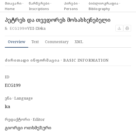
მთავარი ·
·
წარწერები ·
·
პირები ·
·
ბიბლიოგრაფია ·
Home
Inscriptions
Persons
Bibliography
პეტრეს და თევდორეს მოსახსენებელი
VIII-IX
ka
№ ECG199
📅
🌐
Overview
Text
Commentary
XML
ᲫᲘᲠᲘᲗᲐᲓᲘ ᲘᲜᲤᲝᲠᲛᲐᲪᲘᲐ · BASIC INFORMATION
ID
ECG199
ენა · Language
ka
რედაქტორი · Editor
გიორგი ოთხმეზური