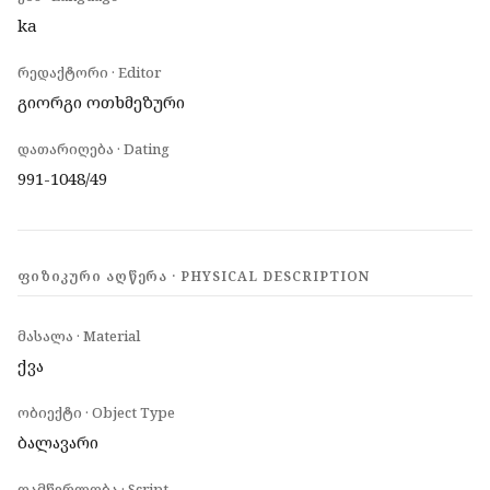
ka
რედაქტორი · Editor
გიორგი ოთხმეზური
დათარიღება · Dating
991-1048/49
ᲤᲘᲖᲘᲙᲣᲠᲘ ᲐᲦᲬᲔᲠᲐ · PHYSICAL DESCRIPTION
მასალა · Material
ქვა
ობიექტი · Object Type
ბალავარი
დამწერლობა · Script