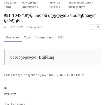
მთავარი ·
·
წარწერები ·
·
პირები ·
·
ბიბლიოგრაფია ·
Home
Inscriptions
Persons
Bibliography
991-1048/49წწ. სიმონ მღვდლის სამშენებლო
წარწერა
991-1048/49
ka
№ ECG212
📅
🌐
Overview
Text
Commentary
XML
საამშენებლო · Building
ᲫᲘᲠᲘᲗᲐᲓᲘ ᲘᲜᲤᲝᲠᲛᲐᲪᲘᲐ · BASIC INFORMATION
ID
ECG212
ენა · Language