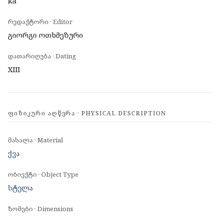
ka
რედაქტორი · Editor
გიორგი ოთხმეზური
დათარიღება · Dating
XIII
ᲤᲘᲖᲘᲙᲣᲠᲘ ᲐᲦᲬᲔᲠᲐ · PHYSICAL DESCRIPTION
მასალა · Material
ქვა
ობიექტი · Object Type
სტელა
ზომები · Dimensions