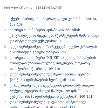
ᲑᲘᲑᲚᲘᲝᲒᲠᲐᲤᲘᲐ · BIBLIOGRAPHY
1.
"ქვემო ქართლის ეპიგრაფიკული კორპუსი" (2018),
158-159
2.
გიორგი ოთხმეზური "დმანისის რაიონის
ეპიგრაფიკული ძეგელები (წარწერების მიმოხილვა
და ისტორიული ექსკურსი)", 40
3.
დევი ბერძენიშვილი "ნარკვევები ქვემო ქართლის
ისტორიული გეოგრაფიიდან", 151
4.
გიორგი ოთხმეზური "XII-XIII საუკუნეების მიჯნის
ქართული ლიპიდარული წარწერები, როგორც
საისტორიო წყარო,", 109-110
5.
დევი ბერძენიშვილი "დმანელი ამირას უცნობი
წარწერა ფინეზაურის ხეობიდან", 748
6.
ვ. ჯაფარიძე "შუა საუკუნეების ერთი ისტორიულ-
არქეოლოგიური ძეგლი ნაქალაქარ დმანისის
გუბერნიაში (საყდრისქედის ეკლესია)", 160-161
7.
დევი ბერძენიშვილი "ჯავახეთი, ისტორიულ
ხუროთმოძღვრული გზამკვლევი", 125