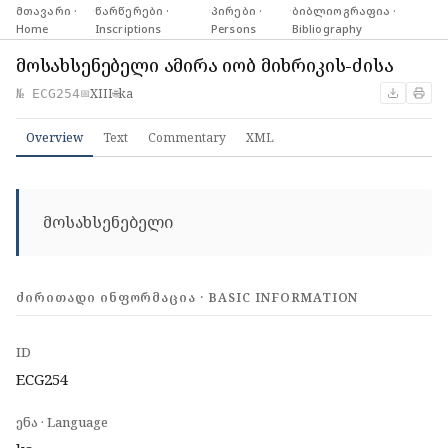
მთავარი ·
·
წარწერები ·
·
პირები ·
·
ბიბლიოგრაფია ·
Home
Inscriptions
Persons
Bibliography
მოსახსენებელი ამირა იობ მიხრიკის-ძისა
XIII
ka
№ ECG254
📅
🌐
Overview
Text
Commentary
XML
მოსახსენებელი
ᲫᲘᲠᲘᲗᲐᲓᲘ ᲘᲜᲤᲝᲠᲛᲐᲪᲘᲐ · BASIC INFORMATION
ID
ECG254
ენა · Language