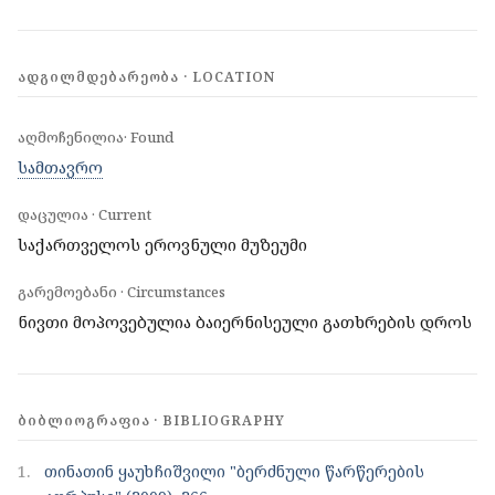
ᲐᲓᲒᲘᲚᲛᲓᲔᲑᲐᲠᲔᲝᲑᲐ · LOCATION
აღმოჩენილია· Found
სამთავრო
დაცულია · Current
საქართველოს ეროვნული მუზეუმი
გარემოებანი · Circumstances
ნივთი მოპოვებულია ბაიერნისეული გათხრების დროს
ᲑᲘᲑᲚᲘᲝᲒᲠᲐᲤᲘᲐ · BIBLIOGRAPHY
1.
თინათინ ყაუხჩიშვილი "ბერძნული წარწერების