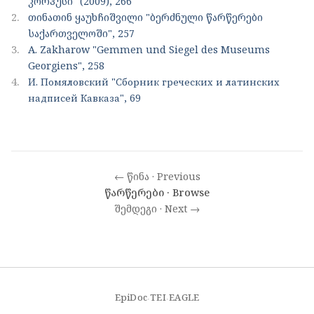
კორპუსი" (2009), 266
2.
თინათინ ყაუხჩიშვილი "ბერძნული წარწერები
საქართველოში", 257
3.
A. Zakharow "Gemmen und Siegel des Museums
Georgiens", 258
4.
И. Помяловский "Сборник греческих и латинских
надписей Кавказа", 69
← წინა · Previous
წარწერები · Browse
შემდეგი · Next →
EpiDoc
TEI
EAGLE
·
·