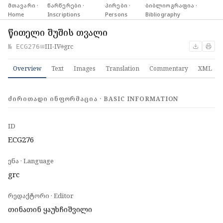
მთავარი ·
·
წარწერები ·
·
პირები ·
·
ბიბლიოგრაფია ·
Home
Inscriptions
Persons
Bibliography
წითელი შუშის თვალი
III-IV
grc
№ ECG276
📅
🌐
Overview
Text
Images
Translation
Commentary
XML
ᲫᲘᲠᲘᲗᲐᲓᲘ ᲘᲜᲤᲝᲠᲛᲐᲪᲘᲐ · BASIC INFORMATION
ID
ECG276
ენა · Language
grc
რედაქტორი · Editor
თინათინ ყაუხჩიშვილი