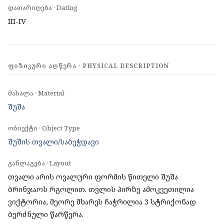
დათარიღება · Dating
III-IV
ᲤᲘᲖᲘᲙᲣᲠᲘ ᲐᲦᲬᲔᲠᲐ · PHYSICAL DESCRIPTION
მასალა · Material
შუშა
ობიექტი · Object Type
შუშის თვალი/საბეჭდავი
განლაგება · Layout
თვალი არის ოვალური ფორმის წითელი შუშა
ბრინჯაოს რგოლით. თვლის პირზე ამოკვეთილია
ვიქტორია, მეორე მხარეს ჩაჭრილია 3 სტრიქონად
ბერძნული წარწერა.