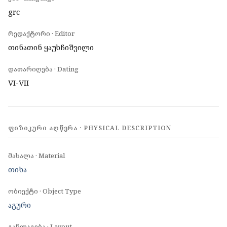
grc
რედაქტორი · Editor
თინათინ ყაუხჩიშვილი
დათარიღება · Dating
VI-VII
ᲤᲘᲖᲘᲙᲣᲠᲘ ᲐᲦᲬᲔᲠᲐ · PHYSICAL DESCRIPTION
მასალა · Material
თიხა
ობიექტი · Object Type
აგური
განლაგება · Layout