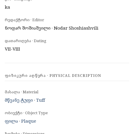
ka
რედაქტორი · Editor
ნოდარ შოშიაშვილი · Nodar Shoshiashvili
დათარიღება · Dating
VII-VIII
ᲤᲘᲖᲘᲙᲣᲠᲘ ᲐᲦᲬᲔᲠᲐ · PHYSICAL DESCRIPTION
მასალა · Material
მწვანე ტუფი
·
Tuff
ობიექტი · Object Type
ფილა
·
Plaque
ზომები · Dimensions