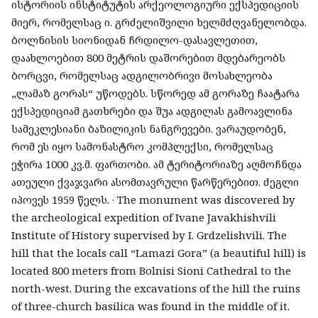
ისტორიის ინსტიტუტის არქეოლოგიური ექსპედიციის
მიერ, რომელსაც ი. გრძელიშვილი ხელმძღვანელობდა.
ბოლნისის სიონიდან ჩრდილო-დასავლეთით,
დაახლოებით 800 მეტრის დაშორებით მდებარეობს
ბორცვი, რომელსაც ადგილობრივი მოსახლეობა
„ლამაზ გორას“ უწოდებს. სწორედ ამ გორაზე ჩაატარა
ექსპედიციამ გათხრები და შუა ადგილას გამოავლინა
სამეკლესიანი ბაზილიკის ნანგრევები. ვარაუდობენ,
რომ ეს იყო სამონასტრო კომპლექსი, რომელსაც
ეჭირა 1000 კვ.მ. ფართობი. ამ ტერიტორიაზე აღმოჩნდა
ათეული ქვაჯვარი ასომთავრული წარწერებით. ძეგლი
იპოვეს 1959 წელს. · The monument was discovered by
the archeological expedition of Ivane Javakhishvili
Institute of History supervised by I. Grdzelishvili. The
hill that the locals call “Lamazi Gora” (a beautiful hill) is
located 800 meters from Bolnisi Sioni Cathedral to the
north-west. During the excavations of the hill the ruins
of three-church basilica was found in the middle of it.