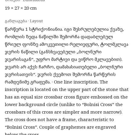
19 × 27 × 20 cm
განლაგება · Layout
წარწერა 1 სტრიქონიანია. იგი შესრულებულია ქვაზე,
რომლის ზედა ნაწილში შემორჩა დადაბლებულ
წრიულ ფონზე ამოკვეთილი რელიეფური, ტოლმკლავა
ჯვრის ნაწილი (განსხვავებული „ბოლნური
ჯვარისაგან“, უფრო მარტივი და ვიწრო მკლავებით).
ჯვარს არ აქვს ჩარჩო, დამახასიათებელი „ბოლნური
ჯვრისათვის“. ჯვრის ქვემოთ შემორჩა წარწერის
რამდენიმე გრაფემა. · One line inscription. The
inscription is located on the upper part of the stone that
has an equal size crossbar cross figure embossed on the
lower background circle (unlike to “Bolnisi Cross” the
crossbars of this cross are simpler and more narrow).
The cross does not have a frame, characteristic to
“Bolnisi Cross”. Couple of graphemes are engraved
below the cross.