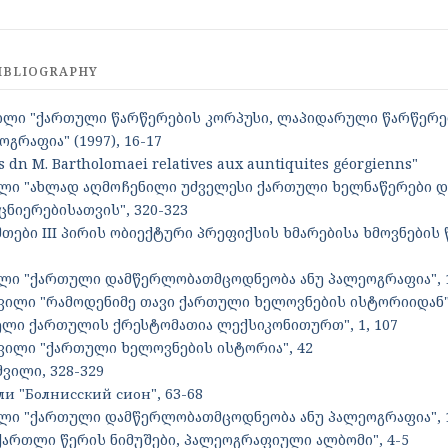
IBLIOGRAPHY
ილი "ქართული წარწერების კორპუსი, ლაპიდარული წარწერები
გრაფია" (1997), 16-17
es dn M. Bartholomaei relatives aux auntiquites géorgienns"
ილი "ახლად აღმოჩენილი უძველესი ქართული ხელნაწერები დ
ცნიერებისათვის", 320-323
აშთები III პირის ობიექტური პრეფიქსის ხმარებისა ხმოვნების
ილი "ქართული დამწერლობათმცოდნეობა ანუ პალეოგრაფია", 
ვილი "რამოდენიმე თავი ქართული ხელოვნების ისტორიიდან"
ძველი ქართულის ქრესტომათია ლექსიკონითურთ", 1, 107
ვილი "ქართული ხელოვნების ისტორია", 42
ვილი, 328-329
ли "Болнисский сион", 63-68
ილი "ქართული დამწერლობათმცოდნეობა ანუ პალეოგრაფია", 16
ქართლი წერის ნიმუშები, პალეოგრაფიული ალბომი", 4-5