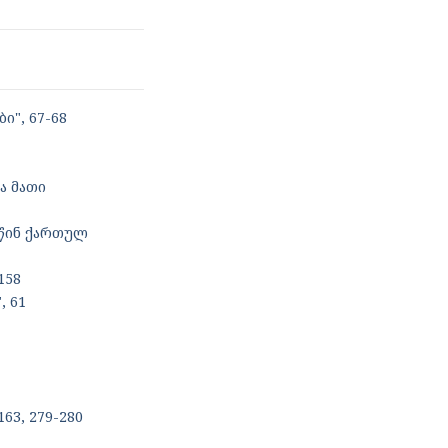
", 67-68
ა მათი
 წინ ქართულ
158
, 61
3, 279-280