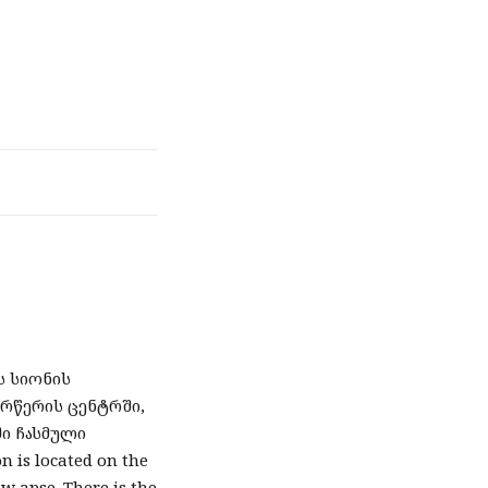
ს სიონის
არწერის ცენტრში,
ი ჩასმული
n is located on the
ow apse. There is the