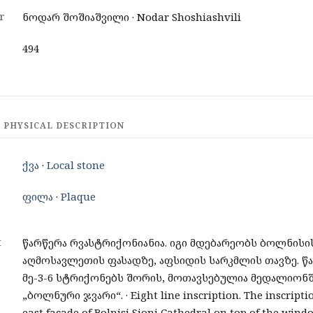
r
ნოდარ შოშიაშვილი · Nodar Shoshiashvili
494
 PHYSICAL DESCRIPTION
ქვა
·
Local stone
ფილა
·
Plaque
t
წარწერა რვასტრიქონიანია. იგი მდებარეობს ბოლნისი
აღმოსავლეთის ფასადზე, აფსიდის სარკმლის თავზე. წ
მე-3-6 სტრიქონებს შორის, მოთავსებულია მედალიონშ
„ბოლნური ჯვარი“. · Eight line inscription. The inscriptio
east facade of Bolnisi Sioni Cathedral on top of the wind