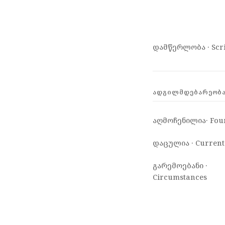
დამწერლობა · Scri
ᲐᲓᲒᲘᲚᲛᲓᲔᲑᲐᲠᲔᲝᲑᲐ 
აღმოჩენილია· Fou
დაცულია · Current
გარემოებანი ·
Circumstances