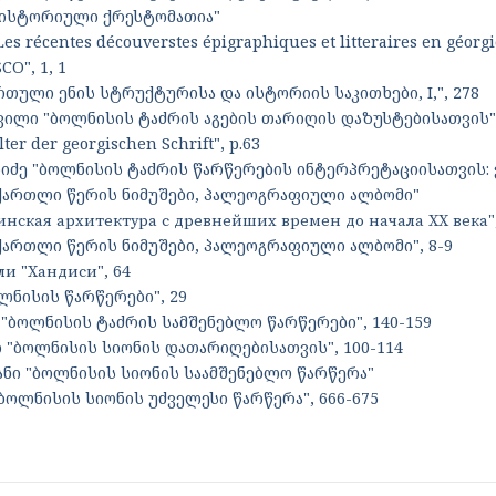
 ისტორიული ქრესტომათია"
Les récentes découverstes épigraphiques et litteraires en géorgi
CO", 1, 1
ართული ენის სტრუქტურისა და ისტორიის საკითხები, I,", 278
ვილი "ბოლნისის ტაძრის აგების თარიღის დაზუსტებისათვის",
lter der georgischen Schrift", p.63
ძე "ბოლნისის ტაძრის წარწერების ინტერპრეტაციისათვის: ე
"ქართლი წერის ნიმუშები, პალეოგრაფიული ალბომი"
зинская архитектура с древнейших времен до начала ΧΧ века",
ქართლი წერის ნიმუშები, პალეოგრაფიული ალბომი", 8-9
ли "Хандиси", 64
ოლნისის წარწერები", 29
 "ბოლნისის ტაძრის სამშენებლო წარწერები", 140-159
 "ბოლნისის სიონის დათარიღებისათვის", 100-114
ანი "ბოლნისის სიონის საამშენებლო წარწერა"
"ბოლნისის სიონის უძველესი წარწერა", 666-675