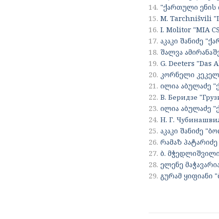
14.
"ქართული ენის
15.
M. Tarchnišvili "
16.
I. Molitor "MIA CS
17.
აკაკი შანიძე "ქ
18.
შალვა ამირანაშ
19.
G. Deeters "Das A
20.
კორნელი კეკელი
21.
ილია აბულაძე 
22.
В. Беридзе "Гру
23.
ილია აბულაძე "
24.
Н. Г. Чубинашви
25.
აკაკი შანიძე "ბ
26.
რამაზ პატარიძე
27.
ბ. მჭედლიშვილი
28.
ელენე მაჭავარი
29.
გურამ ყიფიანი 