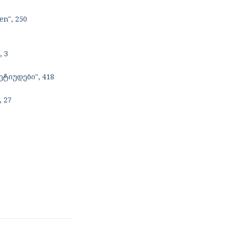
en", 250
 3
ტიუდები", 418
 27