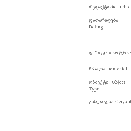
რედაქტორი · Edito
დათარიღება ·
Dating
ᲤᲘᲖᲘᲙᲣᲠᲘ ᲐᲦᲬᲔᲠᲐ ·
მასალა · Material
ობიექტი · Object
Type
განლაგება · Layou