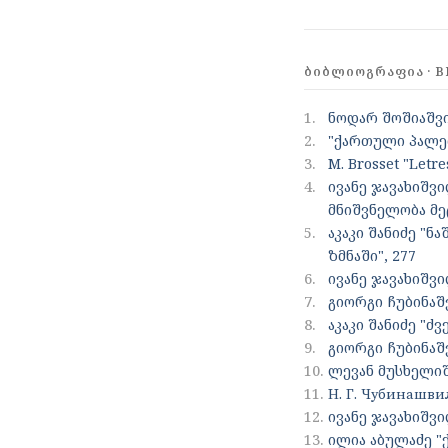
ᲑᲘᲑᲚᲘᲝᲒᲠᲐᲤᲘᲐ · B
1.
ნოდარ შოშიაშვ
2.
"ქართული პალეო
3.
M. Brosset "Letr
4.
ივანე ჯავახიშვ
მნიშვნელობა მე
5.
აკაკი შანიძე "ნ
ზმნაში", 277
6.
ივანე ჯავახიშვ
7.
გიორგი ჩუბინაშ
8.
აკაკი შანიძე "
9.
გიორგი ჩუბინაშ
10.
ლევან მუსხელიშ
11.
Н. Г. Чубинашви
12.
ივანე ჯავახიშვ
13.
ილია აბულაძე "