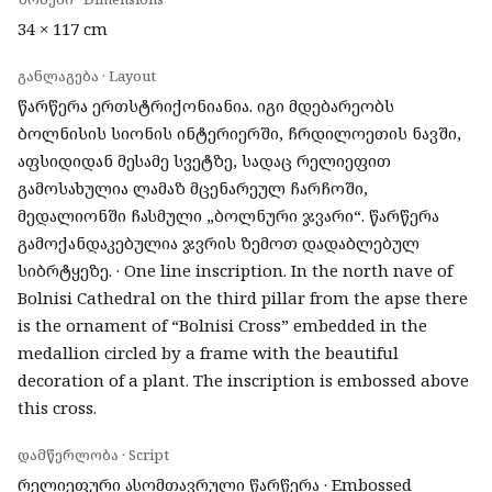
34 × 117 cm
განლაგება · Layout
წარწერა ერთსტრიქონიანია. იგი მდებარეობს
ბოლნისის სიონის ინტერიერში, ჩრდილოეთის ნავში,
აფსიდიდან მესამე სვეტზე, სადაც რელიეფით
გამოსახულია ლამაზ მცენარეულ ჩარჩოში,
მედალიონში ჩასმული „ბოლნური ჯვარი“. წარწერა
გამოქანდაკებულია ჯვრის ზემოთ დადაბლებულ
სიბრტყეზე. · One line inscription. In the north nave of
Bolnisi Cathedral on the third pillar from the apse there
is the ornament of “Bolnisi Cross” embedded in the
medallion circled by a frame with the beautiful
decoration of a plant. The inscription is embossed above
this cross.
დამწერლობა · Script
რელიეფური ასომთავრული წარწერა · Embossed