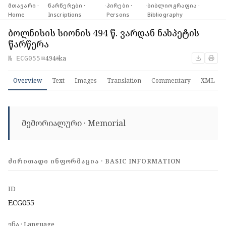
მთავარი ·
·
წარწერები ·
·
პირები ·
·
ბიბლიოგრაფია ·
Home
Inscriptions
Persons
Bibliography
ბოლნისის სიონის 494 წ. ვარდან ნახპეტის
წარწერა
494
ka
№ ECG055
📅
🌐
Overview
Text
Images
Translation
Commentary
XML
მემორიალური · Memorial
ᲫᲘᲠᲘᲗᲐᲓᲘ ᲘᲜᲤᲝᲠᲛᲐᲪᲘᲐ · BASIC INFORMATION
ID
ECG055
ენა · Language