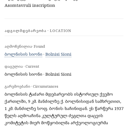
Asomtavruli inscription
ᲐᲓᲒᲘᲚᲛᲓᲔᲑᲐᲠᲔᲝᲑᲐ · LOCATION
აღმოჩენილია· Found
ბოლნისის სიონი
·
Bolnisi Sioni
დაცულია · Current
ბოლნისის სიონი · Bolnisi Sioni
გარემოებანი · Circumstances
ბოლნისის ტაძარი მდებარეობს ისტორიულ ქვემო
ქართლში, 9 კმ. მანძილზე ქ. ბოლნისიდან სამხრეთით,
1 კმ. მანძილზე სოფ. ბონის-ხაჩინიდან. ეს წარწერა 1937
წელს აღმოაჩინა კულტურულ ძეგლთა დაცვის
კომიტეტის მიერ მოწყობილმა არქეოლოგიურმა