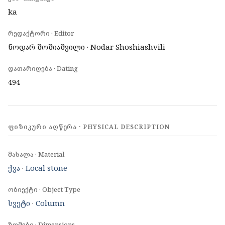
ka
რედაქტორი · Editor
ნოდარ შოშიაშვილი · Nodar Shoshiashvili
დათარიღება · Dating
494
ᲤᲘᲖᲘᲙᲣᲠᲘ ᲐᲦᲬᲔᲠᲐ · PHYSICAL DESCRIPTION
მასალა · Material
ქვა
·
Local stone
ობიექტი · Object Type
სვეტი
·
Column
ზომები · Dimensions