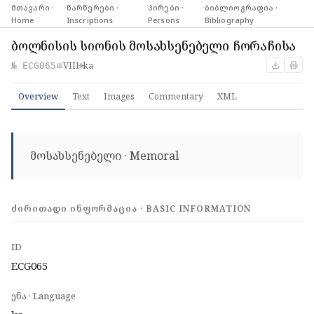
მთავარი ·
·
წარწერები ·
·
პირები ·
·
ბიბლიოგრაფია ·
Home
Inscriptions
Persons
Bibliography
ბოლნისის სიონის მოსახსენებელი ჩორაჩისა
VIII
ka
№ ECG065
📅
🌐
Overview
Text
Images
Commentary
XML
მოსახსენებელი · Memoral
ᲫᲘᲠᲘᲗᲐᲓᲘ ᲘᲜᲤᲝᲠᲛᲐᲪᲘᲐ · BASIC INFORMATION
ID
ECG065
ენა · Language