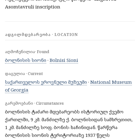
Asomtavruli inscription
ᲐᲓᲒᲘᲚᲛᲓᲔᲑᲐᲠᲔᲝᲑᲐ · LOCATION
აღმოჩენილია· Found
ბოლნისის სიონი
·
Bolnisi Sioni
დაცულია · Current
საქართველოს ეროვნული მუზეუმი
·
National Museum
of Georgia
გარემოებანი · Circumstances
ბოლნისის ტაძარი მდებარეობს ისტორიულ ქვემო
ქართლში, 9 კმ. მანძილზე ქ. ბოლნისიდან სამხრეთით,
1 კმ. მანძილზე სოფ. ბონის-ხაჩინიდან. წარწერა
ბოლნისის სიონის ტერიტორიაზე 1937 წელს