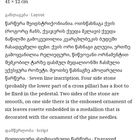
41 × 12 cm
განლაგება · Layout
წარწერა შვიდსტრიქონიანია. ოთხწახნაგა ქვის
(როგორც ჩანს, ქვაჯვრის ქვედა მკლავი) ქვედა
ნაწილში გამოკვეთილია კვარცხლბეკის ბუდეში
ჩასადგემელი ფეხი. ქვის ორი წახნაგი გლუვია, ერთზე
გამოყვანილია რელიეფური, წიწვოვანი ორნამენტით
შემკობილ ტარზე დასმულ მედალიონში ჩასმული
ექვსყურა როზეტი. მეოთხე წახნაგზე ამოღარულია
წარწერა. · Seven line inscription. Four side stone
(probably the lower part of a cross pillar) has a foot to
be fixed in the pedestal. Two sides of the stone are
smooth, on one side there is the embossed ornament of
six leaves rosette embedded in a medallion that is
decorated with the ornament of the pine needles.
დამწერლობა · Script
რელიეფური ასომთავრული წარწერა · Engraved