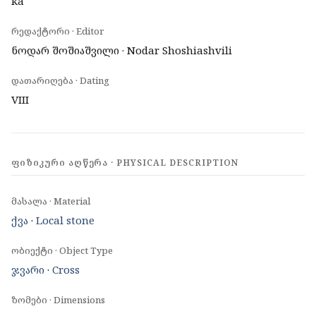
ka
რედაქტორი · Editor
ნოდარ შოშიაშვილი · Nodar Shoshiashvili
დათარიღება · Dating
VIII
ᲤᲘᲖᲘᲙᲣᲠᲘ ᲐᲦᲬᲔᲠᲐ · PHYSICAL DESCRIPTION
მასალა · Material
ქვა
·
Local stone
ობიექტი · Object Type
ჯვარი
·
Cross
ზომები · Dimensions