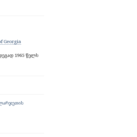
f Georgia
ეგად 1965 წელს
კლარჯეთის