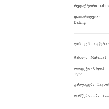
რედაქტორი · Edito
დათარიღება ·
Dating
ᲤᲘᲖᲘᲙᲣᲠᲘ ᲐᲦᲬᲔᲠᲐ ·
მასალა · Material
ობიექტი · Object
Type
განლაგება · Layou
დამწერლობა · Scri