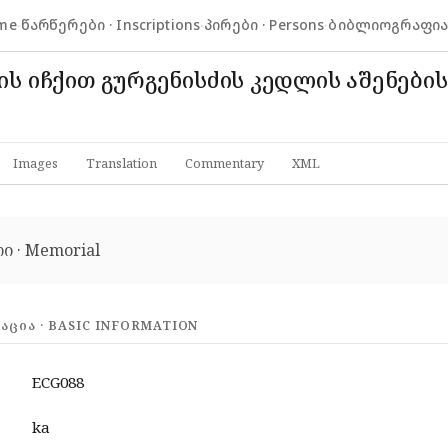
me
·
წარწერები · Inscriptions
·
პირები · Persons
·
ბიბლიოგრაფია ·
ბის იჩქით გურგენისძის კედლის აშენები
Images
Translation
Commentary
XML
ი · Memorial
ᲪᲘᲐ · BASIC INFORMATION
ECG088
ka