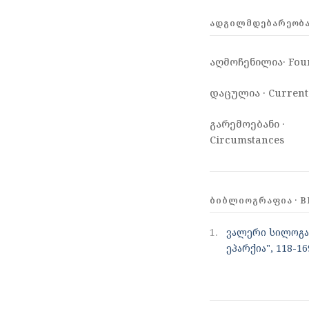
ᲐᲓᲒᲘᲚᲛᲓᲔᲑᲐᲠᲔᲝᲑᲐ 
აღმოჩენილია· Fou
დაცულია · Current
გარემოებანი ·
Circumstances
ᲑᲘᲑᲚᲘᲝᲒᲠᲐᲤᲘᲐ · B
1.
ვალერი სილოგა
ეპარქია", 118-16