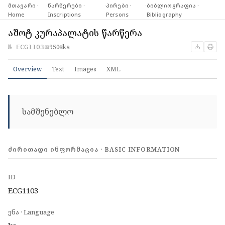
მთავარი ·
·
წარწერები ·
·
პირები ·
·
ბიბლიოგრაფია ·
Home
Inscriptions
Persons
Bibliography
აშოტ კურაპალატის წარწერა
950
ka
№ ECG1103
📅
🌐
Overview
Text
Images
XML
სამშენებლო
ᲫᲘᲠᲘᲗᲐᲓᲘ ᲘᲜᲤᲝᲠᲛᲐᲪᲘᲐ · BASIC INFORMATION
ID
ECG1103
ენა · Language