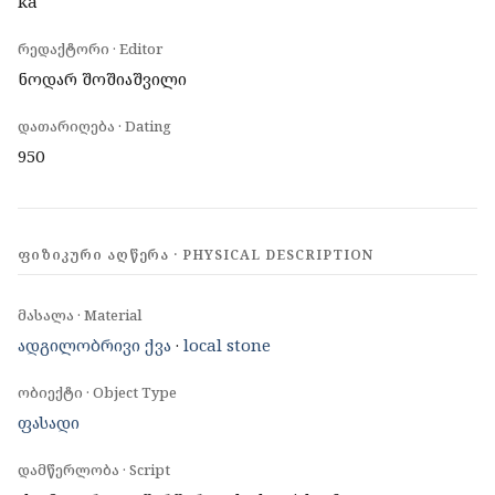
ka
რედაქტორი · Editor
ნოდარ შოშიაშვილი
დათარიღება · Dating
950
ᲤᲘᲖᲘᲙᲣᲠᲘ ᲐᲦᲬᲔᲠᲐ · PHYSICAL DESCRIPTION
მასალა · Material
ადგილობრივი ქვა
·
local stone
ობიექტი · Object Type
ფასადი
დამწერლობა · Script