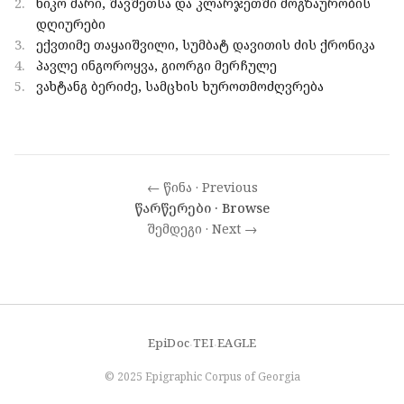
2.
ნიკო მარი, შავშეთსა და კლარჯეთში მოგზაურობის
დღიურები
3.
ექვთიმე თაყაიშვილი, სუმბატ დავითის ძის ქრონიკა
4.
პავლე ინგოროყვა, გიორგი მერჩულე
5.
ვახტანგ ბერიძე, სამცხის ხუროთმოძღვრება
← წინა · Previous
წარწერები · Browse
შემდეგი · Next →
EpiDoc
TEI
EAGLE
·
·
© 2025 Epigraphic Corpus of Georgia