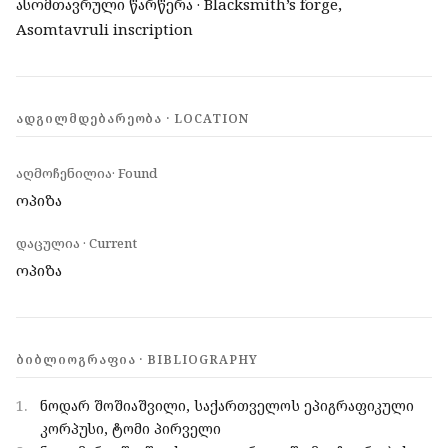
ასომთავრული წარწერა · Blacksmith’s forge,
Asomtavruli inscription
ᲐᲓᲒᲘᲚᲛᲓᲔᲑᲐᲠᲔᲝᲑᲐ · LOCATION
აღმოჩენილია· Found
ოპიზა
დაცულია · Current
ოპიზა
ᲑᲘᲑᲚᲘᲝᲒᲠᲐᲤᲘᲐ · BIBLIOGRAPHY
1.
ნოდარ შოშიაშვილი, საქართველოს ეპიგრაფიკული
კორპუსი, ტომი პირველი