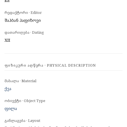
ka
რედაქტორი · Editor
შაჰბან ჰაფიზოვი
დათარიღება · Dating
XII
ᲤᲘᲖᲘᲙᲣᲠᲘ ᲐᲦᲬᲔᲠᲐ · PHYSICAL DESCRIPTION
მასალა · Material
ქვა
ობიექტი · Object Type
ფილა
განლაგება · Layout