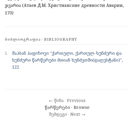
ჯვარია (Атаев Д.М. Христианские древности Аварии,
173)
ᲑᲘᲑᲚᲘᲝᲒᲠᲐᲤᲘᲐ · BIBLIOGRAPHY
1.
შაჰბან ჰაფიზოვი "ქართული, ქართულ-ხუნძური და
ხუნძური წარწერები მთიან ხუნძეთში(დაღესტანი)",
122
← წინა · Previous
წარწერები · Browse
შემდეგი · Next →