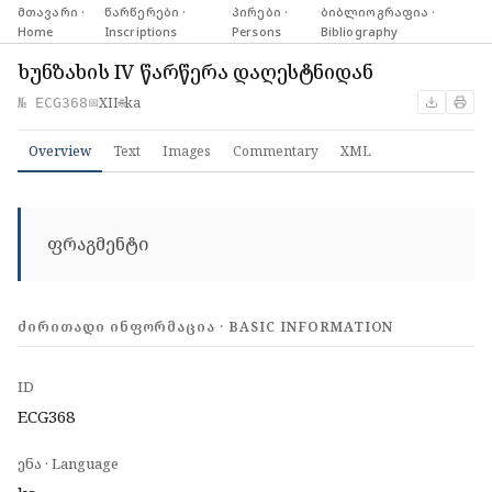
მთავარი ·
·
წარწერები ·
·
პირები ·
·
ბიბლიოგრაფია ·
Home
Inscriptions
Persons
Bibliography
ხუნზახის IV წარწერა დაღესტნიდან
XII
ka
№ ECG368
📅
🌐
Overview
Text
Images
Commentary
XML
ფრაგმენტი
ᲫᲘᲠᲘᲗᲐᲓᲘ ᲘᲜᲤᲝᲠᲛᲐᲪᲘᲐ · BASIC INFORMATION
ID
ECG368
ენა · Language