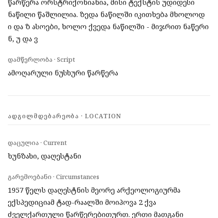
წარწერა ორსტრიქონიანია, მისი ტექსტის უდიდესი
ნაწილი წაშლილია. ზედა ნაწილში იკითხება მხოლოდ
ი და ზ ასოები, ხოლო ქვედა ნაწილში - მიჯრით ნაწერი
ნ, უ და ვ
დამწერლობა · Script
ამოღარული ნუსხური წარწერა
ᲐᲓᲒᲘᲚᲛᲓᲔᲑᲐᲠᲔᲝᲑᲐ · LOCATION
დაცულია · Current
ხუნზახი, დაღესტანი
გარემოებანი · Circumstances
1957 წელს დაღესტნის მეორე არქეოლოგიურმა
ექსპედიციამ ტად-რაალში მოიპოვა 2 ქვა
ძველქართული წარწერებითურთ. ერთი მათგანი