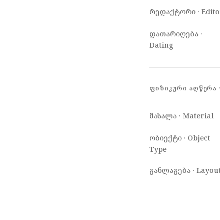
რედაქტორი · Edito
დათარიღება ·
Dating
ᲤᲘᲖᲘᲙᲣᲠᲘ ᲐᲦᲬᲔᲠᲐ ·
მასალა · Material
ობიექტი · Object
Type
განლაგება · Layou