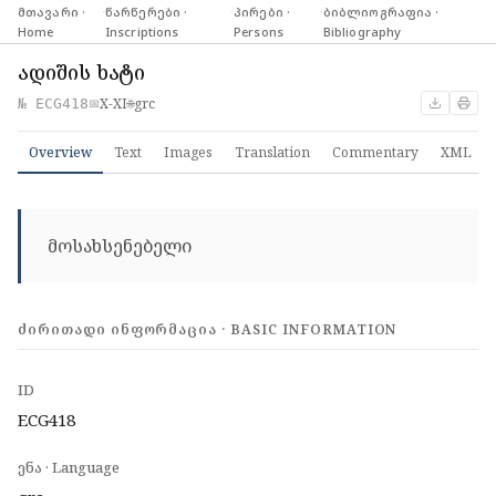
მთავარი ·
·
წარწერები ·
·
პირები ·
·
ბიბლიოგრაფია ·
Home
Inscriptions
Persons
Bibliography
ადიშის ხატი
X-XI
grc
№ ECG418
📅
🌐
Overview
Text
Images
Translation
Commentary
XML
მოსახსენებელი
ᲫᲘᲠᲘᲗᲐᲓᲘ ᲘᲜᲤᲝᲠᲛᲐᲪᲘᲐ · BASIC INFORMATION
ID
ECG418
ენა · Language