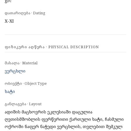
grc
დათარიღება · Dating
X-XI
ᲤᲘᲖᲘᲙᲣᲠᲘ ᲐᲦᲬᲔᲠᲐ · PHYSICAL DESCRIPTION
მასალა · Material
ვერცხლი
ობიექტი · Object Type
ხატი
განლაგება · Layout
ადიშის მაცხოვრის ეკლესიაში დაცულია
ღვთისმშობლის ფერწერითი ქართული ხატი, ჩასმული
ოქროში ნაფერ ნაჭედი ვერცხლის, თვლებით შემკულ