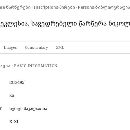
me
·
წარწერები · Inscriptions
·
პირები · Persons
·
ბიბლიოგრაფია ·
 ეკლესია, სავედრებელი წარწერა ნიკო
Images
Commentary
XML
ᲪᲘᲐ · BASIC INFORMATION
ECG495
ka
r
სერგი მაკალათია
X-XI