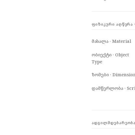
ᲤᲘᲖᲘᲙᲣᲠᲘ ᲐᲦᲬᲔᲠᲐ ·
მასალა · Material
ობიექტი · Object
Type
ზომები · Dimensio
დამწერლობა · Scri
ᲐᲓᲒᲘᲚᲛᲓᲔᲑᲐᲠᲔᲝᲑᲐ 