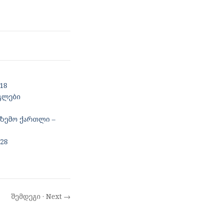
18
გლები
(ზემო ქართლი –
28
შემდეგი · Next →