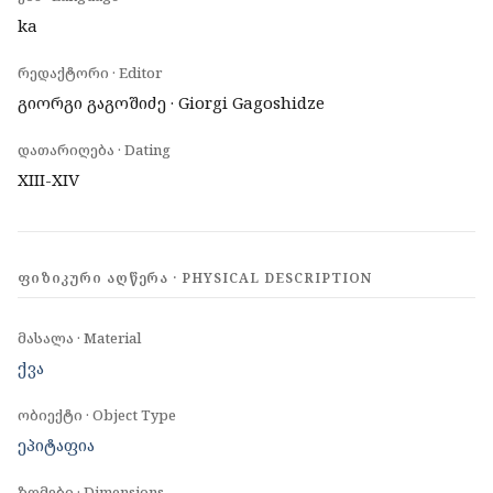
ka
რედაქტორი · Editor
გიორგი გაგოშიძე · Giorgi Gagoshidze
დათარიღება · Dating
XIII-XIV
ᲤᲘᲖᲘᲙᲣᲠᲘ ᲐᲦᲬᲔᲠᲐ · PHYSICAL DESCRIPTION
მასალა · Material
ქვა
ობიექტი · Object Type
ეპიტაფია
ზომები · Dimensions