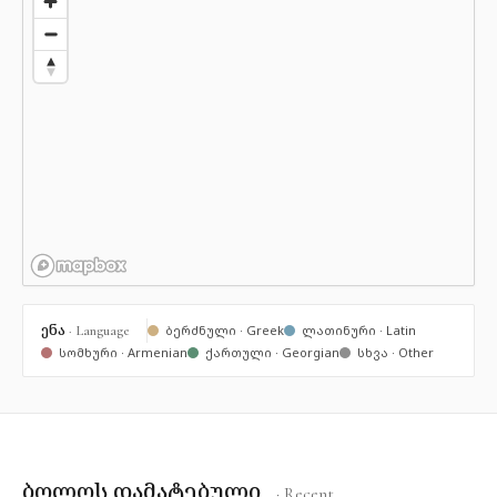
ენა
· Language
ბერძნული · Greek
ლათინური · Latin
სომხური · Armenian
ქართული · Georgian
სხვა · Other
ბოლოს დამატებული
· Recent