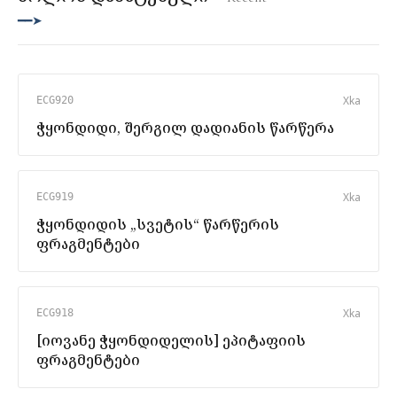
━━➤
X
ka
ECG920
ჭყონდიდი, შერგილ დადიანის წარწერა
X
ka
ECG919
ჭყონდიდის „სვეტის“ წარწერის
ფრაგმენტები
X
ka
ECG918
[იოვანე ჭყონდიდელის] ეპიტაფიის
ფრაგმენტები