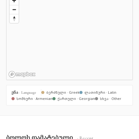
ენა
· Language
ბერძნული · Greek
ლათინური · Latin
სომხური · Armenian
ქართული · Georgian
სხვა · Other
ბოლოს დამატებული
· Recent