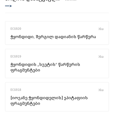
━━➤
X
ka
ECG920
ჭყონდიდი, შერგილ დადიანის წარწერა
X
ka
ECG919
ჭყონდიდის „სვეტის“ წარწერის
ფრაგმენტები
X
ka
ECG918
[იოვანე ჭყონდიდელის] ეპიტაფიის
ფრაგმენტები