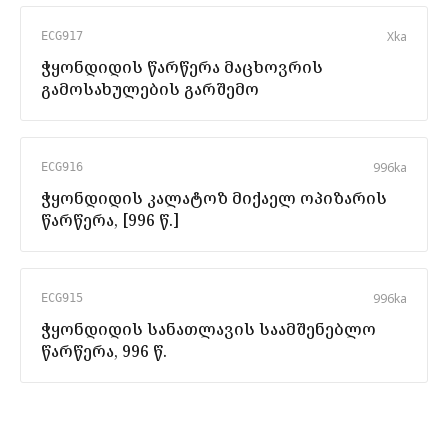
X
ka
ECG917
ჭყონდიდის წარწერა მაცხოვრის
გამოსახულების გარშემო
996
ka
ECG916
ჭყონდიდის კალატოზ მიქაელ ოპიზარის
წარწერა, [996 წ.]
996
ka
ECG915
ჭყონდიდის სანათლავის საამშენებლო
წარწერა, 996 წ.